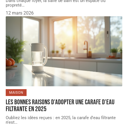
Dans chaque foyer, la salle de bain est un espace où
propreté
…
12 mars 2026
MAISON
Les bonnes raisons d’adopter une carafe d’eau
filtrante en 2025
Oubliez les idées reçues : en 2025, la carafe d'eau filtrante
n'est
…