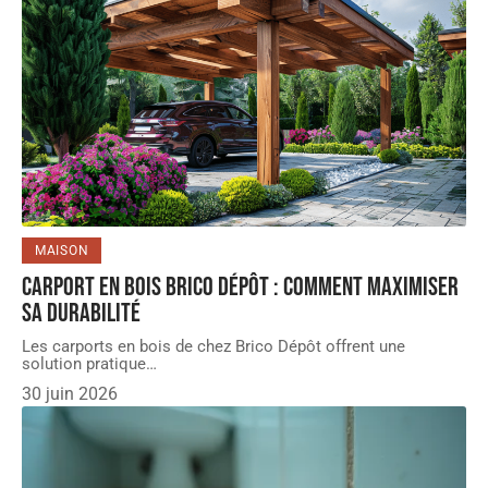
MAISON
Carport en bois Brico Dépôt : comment maximiser
sa durabilité
Les carports en bois de chez Brico Dépôt offrent une
solution pratique
…
30 juin 2026