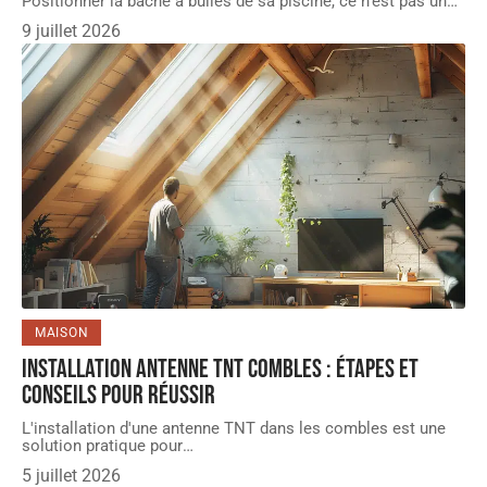
Positionner la bâche à bulles de sa piscine, ce n'est pas un
…
9 juillet 2026
MAISON
Installation antenne TNT combles : étapes et
conseils pour réussir
L'installation d'une antenne TNT dans les combles est une
solution pratique pour
…
5 juillet 2026