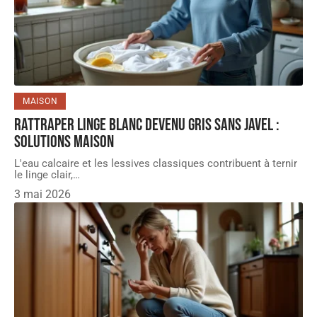
MAISON
Rattraper linge blanc devenu gris sans javel :
solutions maison
L'eau calcaire et les lessives classiques contribuent à ternir
le linge clair,
…
3 mai 2026