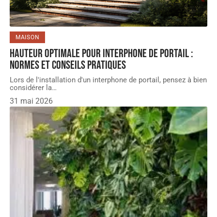
MAISON
Hauteur optimale pour interphone de portail :
normes et conseils pratiques
Lors de l'installation d'un interphone de portail, pensez à bien
considérer la
…
31 mai 2026