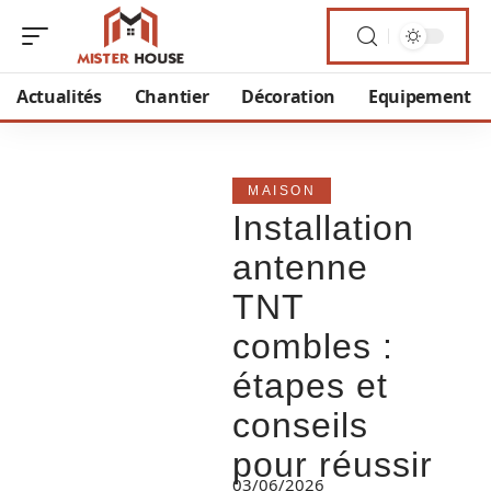
Actualités
Chantier
Décoration
Equipement
MAISON
Installation
antenne
TNT
combles :
étapes et
conseils
pour réussir
03/06/2026