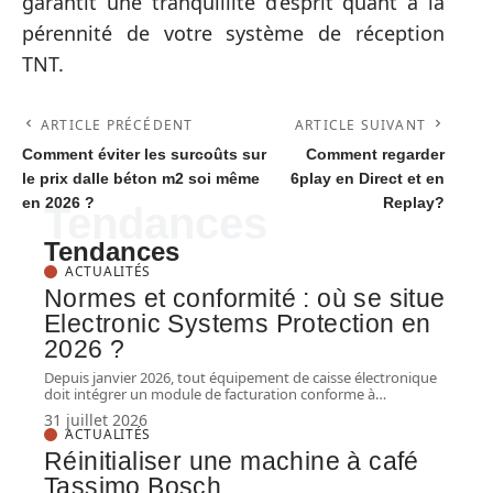
garantit une tranquillité d’esprit quant à la
pérennité de votre système de réception
TNT.
ARTICLE PRÉCÉDENT
ARTICLE SUIVANT
Comment éviter les surcoûts sur
Comment regarder
le prix dalle béton m2 soi même
6play en Direct et en
en 2026 ?
Replay?
Tendances
Tendances
ACTUALITÉS
Normes et conformité : où se situe
Electronic Systems Protection en
2026 ?
Depuis janvier 2026, tout équipement de caisse électronique
doit intégrer un module de facturation conforme à
…
31 juillet 2026
ACTUALITÉS
Réinitialiser une machine à café
Tassimo Bosch