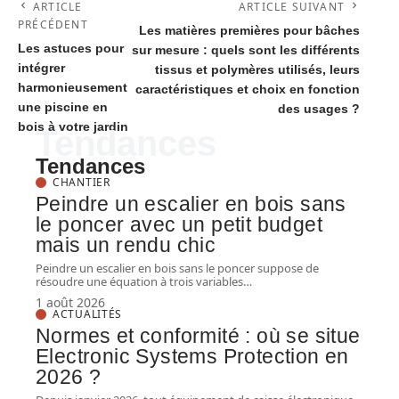
ARTICLE
ARTICLE SUIVANT
PRÉCÉDENT
Les matières premières pour bâches
Les astuces pour
sur mesure : quels sont les différents
intégrer
tissus et polymères utilisés, leurs
harmonieusement
caractéristiques et choix en fonction
une piscine en
des usages ?
bois à votre jardin
Tendances
Tendances
CHANTIER
Peindre un escalier en bois sans
le poncer avec un petit budget
mais un rendu chic
Peindre un escalier en bois sans le poncer suppose de
résoudre une équation à trois variables
…
1 août 2026
ACTUALITÉS
Normes et conformité : où se situe
Electronic Systems Protection en
2026 ?