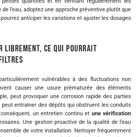
petites quantités et en vérifiant régulièrement les
e de l’eau, adoptez une approche préventive plutôt que
 pourrez anticiper les variations et ajuster les dosages
r librement, ce qui pourrait
filtres
rticulièrement vulnérables à des fluctuations non
euvent causer une usure prématurée des éléments
ple, peut provoquer une corrosion rapide des parties
e peut entraîner des dépôts qui obstruent les conduits
Par conséquent, un entretien continu et
une vérification
essaires. Une gestion proactive de la qualité de l’eau
ensemble de votre installation. Nettoyer fréquemment