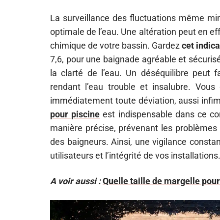
La surveillance des fluctuations même min
optimale de l’eau. Une altération peut en ef
chimique de votre bassin. Gardez
cet indica
7,6, pour une baignade agréable et sécuri
la clarté de l’eau. Un déséquilibre peut 
rendant l’eau trouble et insalubre. Vous 
immédiatement toute déviation, aussi infime
pour piscine
est indispensable dans ce con
manière précise, prévenant les problèmes l
des baigneurs. Ainsi, une vigilance consta
utilisateurs et l’intégrité de vos installations
A voir aussi :
Quelle taille de margelle pour