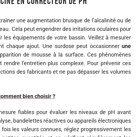
scine en correcteur de pH
traîner une augmentation brusque de l’alcalinité ou de
l’eau. Cela peut engendrer des irritations oculaires pour
r les équipements de votre bassin. Veillez à mesurer
vant chaque ajout. Une surdose peut occasionner
une
pparition de mousse à la surface. Ces phénomènes
t rendre l’entretien plus complexe. Pour prévenir ces
ctions des fabricants et ne pas dépasser les volumes
 comment bien choisir ?
mesure fiables pour évaluer les niveaux de pH avant
lyse, bandelettes réactives ou appareils électroniques
fois les valeurs connues, réglez progressivement les