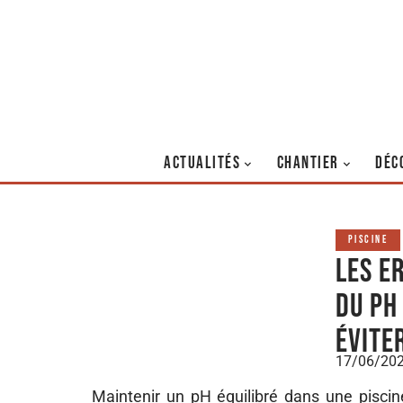
ACTUALITÉS
CHANTIER
DÉC
PISCINE
Les e
du pH
évite
17/06/20
Maintenir un pH équilibré dans une piscine