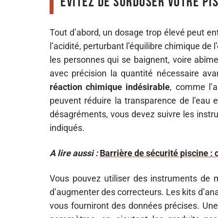
Évitez de surdoser votre pi
Tout d’abord, un dosage trop élevé peut en
l’acidité, perturbant l’équilibre chimique de 
les personnes qui se baignent, voire abîme
avec précision la quantité nécessaire a
réaction chimique indésirable
, comme l’a
peuvent réduire la transparence de l’eau e
désagréments, vous devez suivre les instru
indiqués.
A lire aussi :
Barrière de sécurité piscine :
Vous pouvez utiliser des instruments de 
d’augmenter des correcteurs. Les kits d’ana
vous fourniront des données précises. Une 