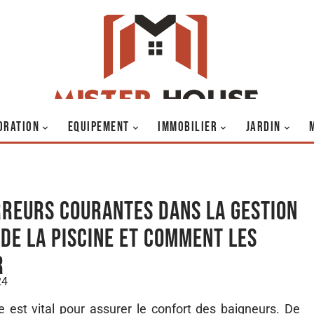
ORATION
EQUIPEMENT
IMMOBILIER
JARDIN
rreurs courantes dans la gestion
 de la piscine et comment les
r
24
 est vital pour assurer le confort des baigneurs. De