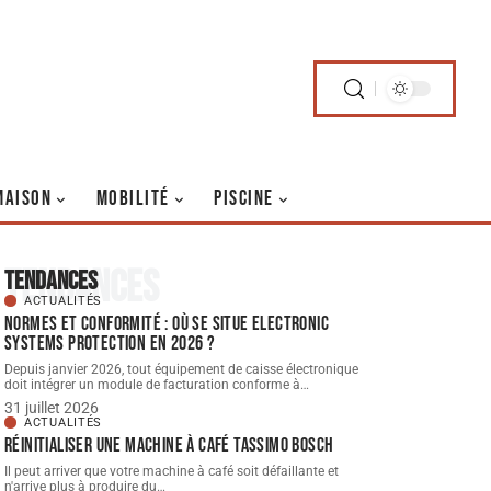
MAISON
MOBILITÉ
PISCINE
Tendances
Tendances
ACTUALITÉS
Normes et conformité : où se situe Electronic
Systems Protection en 2026 ?
Depuis janvier 2026, tout équipement de caisse électronique
doit intégrer un module de facturation conforme à
…
31 juillet 2026
ACTUALITÉS
Réinitialiser une machine à café Tassimo Bosch
Il peut arriver que votre machine à café soit défaillante et
n'arrive plus à produire du
…