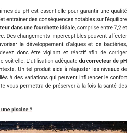
imes du pH est essentielle pour garantir une qualité
fet entraîner des conséquences notables sur l’équilibre
teur dans une fourchette idéale
, comprise entre 7,2 et
sée. Des changements imperceptibles peuvent affecter
favoriser le développement d’algues et de bactéries,
devez donc être vigilant et réactif afin de corriger
 soit-elle. L’utilisation adéquate
du correcteur de pH
texte. Un tel produit aide à réajuster les niveaux de
iés à des variations qui peuvent influencer le confort
nte vous permettra de préserver à la fois la santé des
.
 une piscine ?