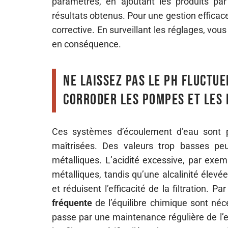
paramètres, en ajoutant les produits par 
résultats obtenus. Pour une gestion efficac
corrective. En surveillant les réglages, vous
en conséquence.
Ne laissez pas le pH fluctue
corroder les pompes et les 
Ces systèmes d’écoulement d’eau sont pa
maîtrisées. Des valeurs trop basses p
métalliques. L’acidité excessive, par exem
métalliques, tandis qu’une alcalinité élevé
et réduisent l’efficacité de la filtration. 
fréquente
de l’équilibre chimique sont néc
passe par une maintenance régulière de l’