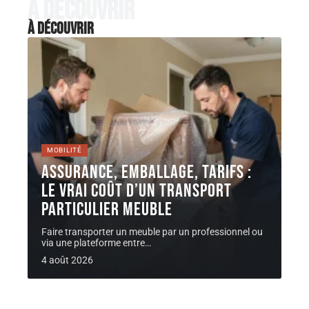
À découvrir
À découvrir
MOBILITÉ
Assurance, emballage, tarifs :
le vrai coût d’un Transport
Particulier meuble
Faire transporter un meuble par un professionnel ou
via une plateforme entre
…
4 août 2026