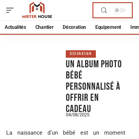
Actualités
Chantier
Décoration
Equipement
Imm
DÉCORATION
Un album photo
bébé
personnalisé à
offrir en
cadeau
04/08/2025
La naissance d’un bébé est un moment