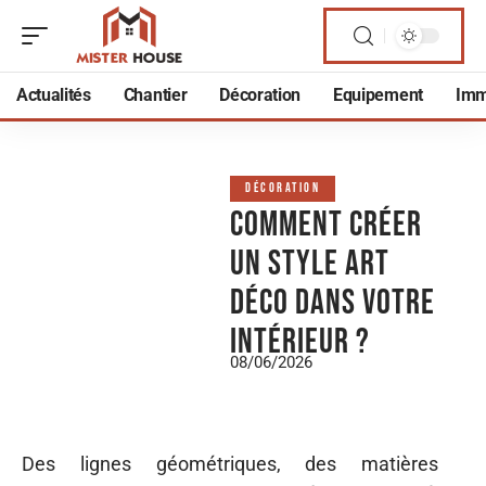
Actualités
Chantier
Décoration
Equipement
Imm
DÉCORATION
Comment créer
un style art
déco dans votre
intérieur ?
08/06/2026
Des lignes géométriques, des matières