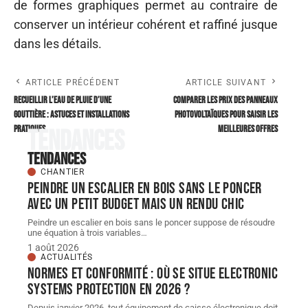
de formes graphiques permet au contraire de
conserver un intérieur cohérent et raffiné jusque
dans les détails.
ARTICLE PRÉCÉDENT
ARTICLE SUIVANT
Recueillir l’eau de pluie d’une
Comparer les prix des panneaux
gouttière : astuces et installations
photovoltaïques pour saisir les
pratiques
meilleures offres
Tendances
Tendances
CHANTIER
Peindre un escalier en bois sans le poncer
avec un petit budget mais un rendu chic
Peindre un escalier en bois sans le poncer suppose de résoudre
une équation à trois variables
…
1 août 2026
ACTUALITÉS
Normes et conformité : où se situe Electronic
Systems Protection en 2026 ?
Depuis janvier 2026, tout équipement de caisse électronique doit