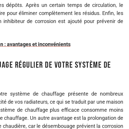
es dépôts. Après un certain temps de circulation, le
aire pour éliminer complètement les résidus. Enfin, les
 inhibiteur de corrosion est ajouté pour prévenir de
in : avantages et inconvénients
uage régulier de votre système de
otre système de chauffage présente de nombreux
cité de vos radiateurs, ce qui se traduit par une maison
 système de chauffage plus efficace consomme moins
 de chauffage. Un autre avantage est la prolongation de
re chaudière, car le désembouage prévient la corrosion