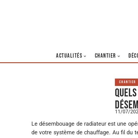
ACTUALITÉS
CHANTIER
DÉC
CHANTIER
Quels
désem
11/07/20
Le désembouage de radiateur est une opéra
de votre système de chauffage. Au fil du 