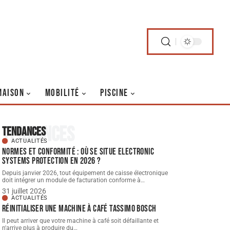
MAISON
MOBILITÉ
PISCINE
Tendances
Tendances
ACTUALITÉS
Normes et conformité : où se situe Electronic
Systems Protection en 2026 ?
Depuis janvier 2026, tout équipement de caisse électronique
doit intégrer un module de facturation conforme à
…
31 juillet 2026
ACTUALITÉS
Réinitialiser une machine à café Tassimo Bosch
Il peut arriver que votre machine à café soit défaillante et
n'arrive plus à produire du
…