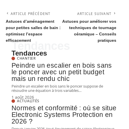
ARTICLE PRÉCÉDENT
ARTICLE SUIVANT
Astuces d’aménagement
Astuces pour améliorer vos
pour petites salles de bain :
techniques de tournage
optimisez l’espace
céramique – Conseils
efficacement
pratiques
Tendances
Tendances
CHANTIER
Peindre un escalier en bois sans
le poncer avec un petit budget
mais un rendu chic
Peindre un escalier en bois sans le poncer suppose de
résoudre une équation à trois variables
…
1 août 2026
ACTUALITÉS
Normes et conformité : où se situe
Electronic Systems Protection en
2026 ?
Depuis janvier 2026, tout équipement de caisse électronique