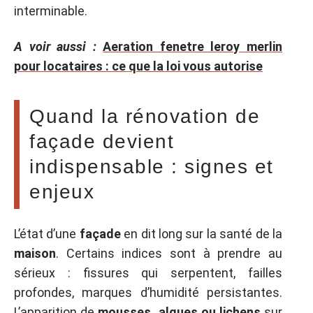
interminable.
A voir aussi :
Aeration fenetre leroy merlin
pour locataires : ce que la loi vous autorise
Quand la rénovation de
façade devient
indispensable : signes et
enjeux
L’état d’une
façade
en dit long sur la santé de la
maison
. Certains indices sont à prendre au
sérieux : fissures qui serpentent, failles
profondes, marques d’humidité persistantes.
L’apparition de
mousses, algues ou lichens
sur