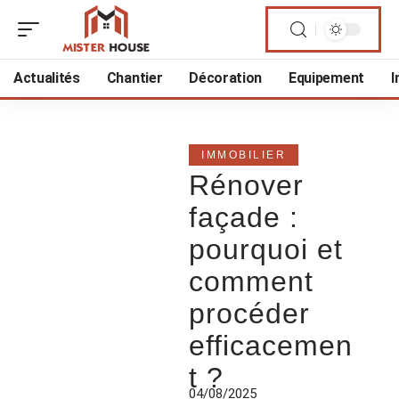
Actualités
Chantier
Décoration
Equipement
I
IMMOBILIER
Rénover
façade :
pourquoi et
comment
procéder
efficacemen
t ?
04/08/2025