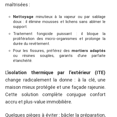
maîtrisées :
Nettoyage
minutieux à la vapeur ou par sablage
doux : il élimine mousses et lichens sans abîmer le
support.
Traitement fongicide puissant : il bloque la
prolifération des micro-organismes et prolonge la
durée du revêtement.
Pour les fissures, préférez des
mortiers adaptés
ou résines souples, garants d’une parfaite
étanchéité.
L’
isolation thermique par l’extérieur (ITE)
change radicalement la donne : à la clé, une
maison mieux protégée et une façade rajeunie.
Cette solution complète conjugue confort
accru et plus-value immobilière.
Quelques pièges à éviter : bâcler la préparation,