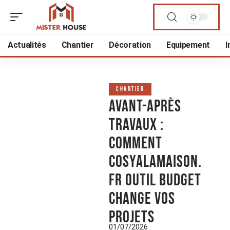
Actualités
Chantier
Décoration
Equipement
I
CHANTIER
Avant-après
travaux :
comment
cosyalamaison.
fr outil Budget
change vos
projets
01/07/2026