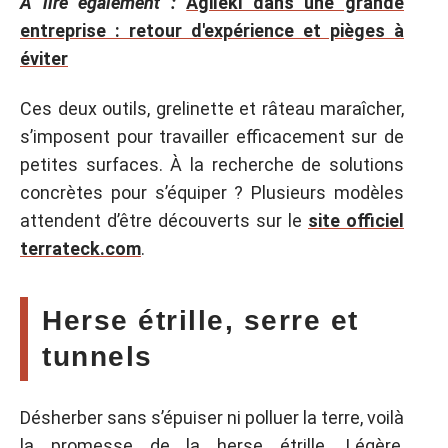
A lire également :
Agileki dans une grande
entreprise : retour d'expérience et pièges à
éviter
Ces deux outils, grelinette et râteau maraîcher,
s’imposent pour travailler efficacement sur de
petites surfaces. À la recherche de solutions
concrètes pour s’équiper ? Plusieurs modèles
attendent d’être découverts sur le
site officiel
terrateck.com
.
Herse étrille, serre et
tunnels
Désherber sans s’épuiser ni polluer la terre, voilà
la promesse de la herse étrille. Légère,