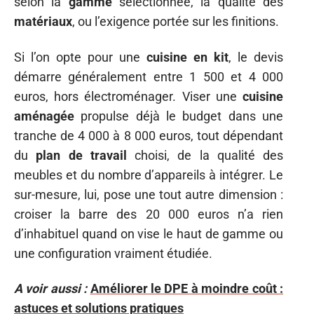
selon la
gamme
sélectionnée, la qualité des
matériaux
, ou l’exigence portée sur les finitions.
Si l’on opte pour une
cuisine en kit
, le devis
démarre généralement entre 1 500 et 4 000
euros, hors électroménager. Viser une
cuisine
aménagée
propulse déjà le budget dans une
tranche de 4 000 à 8 000 euros, tout dépendant
du
plan de travail
choisi, de la qualité des
meubles et du nombre d’appareils à intégrer. Le
sur-mesure, lui, pose une tout autre dimension :
croiser la barre des 20 000 euros n’a rien
d’inhabituel quand on vise le haut de gamme ou
une configuration vraiment étudiée.
A voir aussi :
Améliorer le DPE à moindre coût :
astuces et solutions pratiques