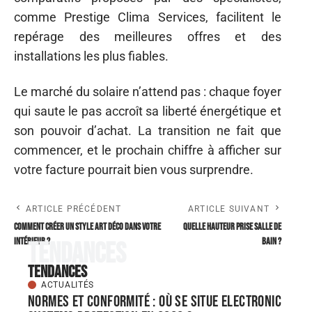
comme Prestige Clima Services, facilitent le
repérage des meilleures offres et des
installations les plus fiables.
Le marché du solaire n’attend pas : chaque foyer
qui saute le pas accroît sa liberté énergétique et
son pouvoir d’achat. La transition ne fait que
commencer, et le prochain chiffre à afficher sur
votre facture pourrait bien vous surprendre.
ARTICLE PRÉCÉDENT
ARTICLE SUIVANT
Comment créer un style art déco dans votre
Quelle hauteur prise salle de
intérieur ?
bain ?
Tendances
Tendances
ACTUALITÉS
Normes et conformité : où se situe Electronic