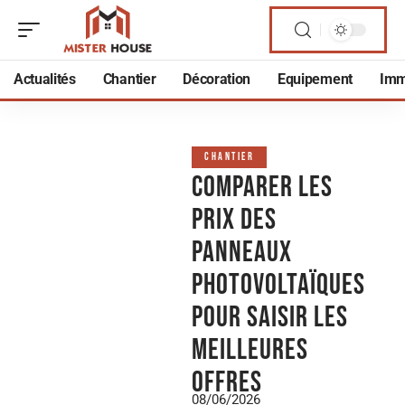
Actualités
Chantier
Décoration
Equipement
Imm
CHANTIER
Comparer les
prix des
panneaux
photovoltaïques
pour saisir les
meilleures
offres
08/06/2026