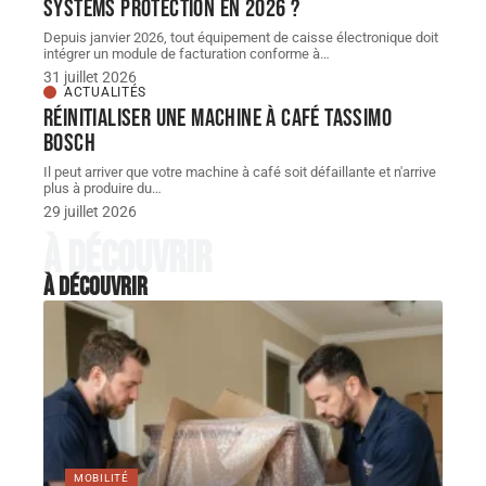
Systems Protection en 2026 ?
Depuis janvier 2026, tout équipement de caisse électronique doit
intégrer un module de facturation conforme à
…
31 juillet 2026
ACTUALITÉS
Réinitialiser une machine à café Tassimo
Bosch
Il peut arriver que votre machine à café soit défaillante et n'arrive
plus à produire du
…
29 juillet 2026
À découvrir
À découvrir
MOBILITÉ