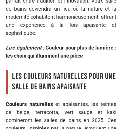
parfait entre tradition et innovation. Votre salle
de bains deviendra un lieu où la nature et la
modernité cohabitent harmonieusement, offrant
une expérience à la fois apaisante et
sophistiquée.
Lire également :
Couleur pour plus de lumière :
les choix qui illuminent une pièce
Les couleurs naturelles pour une
salle de bains apaisante
Couleurs naturelles
et apaisantes, les teintes
de beige, terracotta, vert sauge et kaki
domineront les salles de bains en 2025. Ces
couleurs, inspirées par la nature, évoquent une