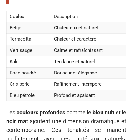
Couleur
Description
Beige
Chaleureux et naturel
Terracotta
Chaleur et caractère
Vert sauge
Calme et rafraîchissant
Kaki
Tendance et naturel
Rose poudré
Douceur et élégance
Gris perle
Raffinement intemporel
Bleu pétrole
Profond et apaisant
Les
couleurs profondes
comme le
bleu nuit
et le
noir mat
ajoutent une dimension dramatique et
contemporaine. Ces tonalités se marient
parfaitement avec des matériaux naturels,