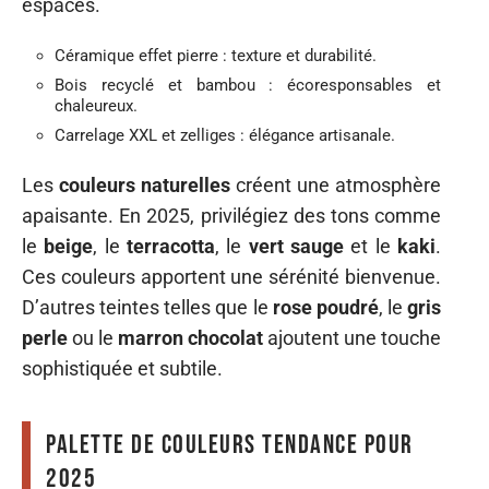
espaces.
Céramique effet pierre : texture et durabilité.
Bois recyclé et bambou : écoresponsables et
chaleureux.
Carrelage XXL et zelliges : élégance artisanale.
Les
couleurs naturelles
créent une atmosphère
apaisante. En 2025, privilégiez des tons comme
le
beige
, le
terracotta
, le
vert sauge
et le
kaki
.
Ces couleurs apportent une sérénité bienvenue.
D’autres teintes telles que le
rose poudré
, le
gris
perle
ou le
marron chocolat
ajoutent une touche
sophistiquée et subtile.
Palette de couleurs tendance pour
2025