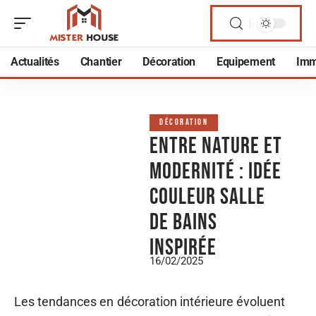
Actualités
Chantier
Décoration
Equipement
Imm
DÉCORATION
Entre nature et
modernité : idée
couleur salle
de bains
inspirée
16/02/2025
Les tendances en décoration intérieure évoluent