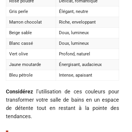
Rose poudré
Délicat, romantique
Gris perle
Élégant, neutre
Marron chocolat
Riche, enveloppant
Beige sable
Doux, lumineux
Blanc cassé
Doux, lumineux
Vert olive
Profond, naturel
Jaune moutarde
Énergisant, audacieux
Bleu pétrole
Intense, apaisant
Considérez
l’utilisation de ces couleurs pour
transformer votre salle de bains en un espace
de détente tout en restant à la pointe des
tendances.